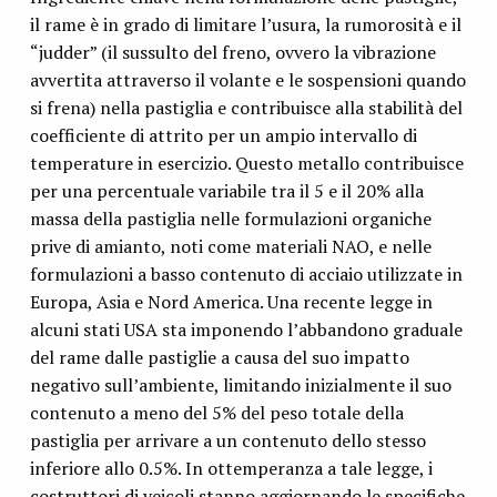
il rame è in grado di limitare l’usura, la rumorosità e il
“judder” (il sussulto del freno, ovvero la vibrazione
avvertita attraverso il volante e le sospensioni quando
si frena) nella pastiglia e contribuisce alla stabilità del
coefficiente di attrito per un ampio intervallo di
temperature in esercizio. Questo metallo contribuisce
per una percentuale variabile tra il 5 e il 20% alla
massa della pastiglia nelle formulazioni organiche
prive di amianto, noti come materiali NAO, e nelle
formulazioni a basso contenuto di acciaio utilizzate in
Europa, Asia e Nord America. Una recente legge in
alcuni stati USA sta imponendo l’abbandono graduale
del rame dalle pastiglie a causa del suo impatto
negativo sull’ambiente, limitando inizialmente il suo
contenuto a meno del 5% del peso totale della
pastiglia per arrivare a un contenuto dello stesso
inferiore allo 0.5%. In ottemperanza a tale legge, i
costruttori di veicoli stanno aggiornando le specifiche