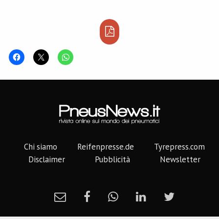
Chi siamo
Reifenpresse.de
Tyrepress.com
Disclaimer
Pubblicità
Newsletter