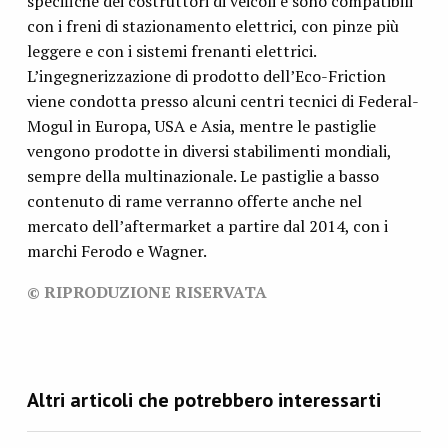
specifiche dei costruttori di veicoli e sono compatibili
con i freni di stazionamento elettrici, con pinze più
leggere e con i sistemi frenanti elettrici.
L’ingegnerizzazione di prodotto dell’Eco-Friction
viene condotta presso alcuni centri tecnici di Federal-
Mogul in Europa, USA e Asia, mentre le pastiglie
vengono prodotte in diversi stabilimenti mondiali,
sempre della multinazionale. Le pastiglie a basso
contenuto di rame verranno offerte anche nel
mercato dell’aftermarket a partire dal 2014, con i
marchi Ferodo e Wagner.
© RIPRODUZIONE RISERVATA