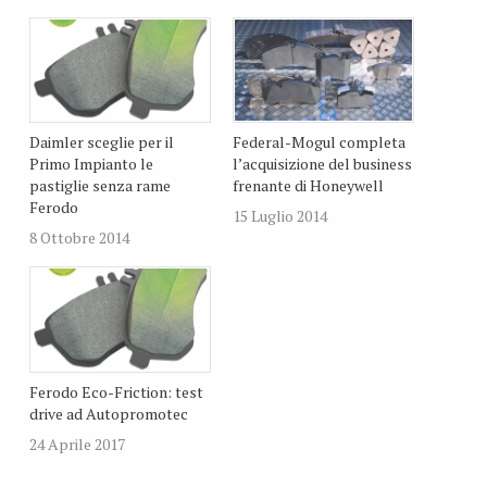
Daimler sceglie per il
Federal-Mogul completa
Primo Impianto le
l’acquisizione del business
pastiglie senza rame
frenante di Honeywell
Ferodo
15 Luglio 2014
8 Ottobre 2014
Ferodo Eco-Friction: test
drive ad Autopromotec
24 Aprile 2017