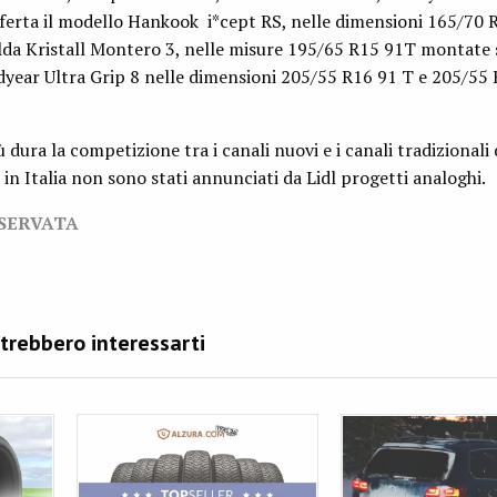
fferta il modello Hankook i*cept RS, nelle dimensioni 165/70 
ulda Kristall Montero 3, nelle misure 195/65 R15 91T montate 
oodyear Ultra Grip 8 nelle dimensioni 205/55 R16 91 T e 205/55
dura la competizione tra i canali nuovi e i canali tradizionali 
in Italia non sono stati annunciati da Lidl progetti analoghi.
ISERVATA