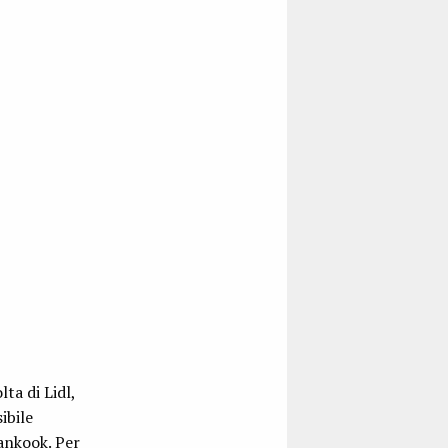
ta di Lidl,
ibile
ankook. Per