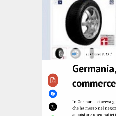
15 Ottobre 2013 di
Germania, 
commerce 
In Germania ci aveva già
che ha messo nel negozio
acquistare pneumatici i