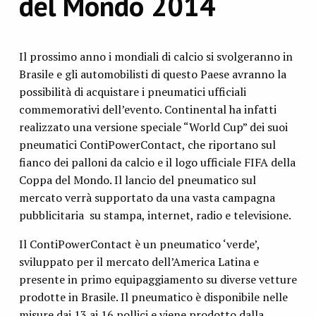
del Mondo 2014
Il prossimo anno i mondiali di calcio si svolgeranno in
Brasile e gli automobilisti di questo Paese avranno la
possibilità di acquistare i pneumatici ufficiali
commemorativi dell’evento. Continental ha infatti
realizzato una versione speciale “World Cup” dei suoi
pneumatici ContiPowerContact, che riportano sul
fianco dei palloni da calcio e il logo ufficiale FIFA della
Coppa del Mondo. Il lancio del pneumatico sul
mercato verrà supportato da una vasta campagna
pubblicitaria su stampa, internet, radio e televisione.
Il ContiPowerContact è un pneumatico ‘verde’,
sviluppato per il mercato dell’America Latina e
presente in primo equipaggiamento su diverse vetture
prodotte in Brasile. Il pneumatico è disponibile nelle
misure dai 13 ai 16 pollici e viene prodotto dalla