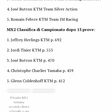
4. José Butron KTM Team Silver Action
5. Romain Febvre KTM Team JM Racing
MX2 Classifica di Campionato dopo 15 prove:
1. Jeffrey Herlings KTM p. 692
2. Jordi Tixier KTM p. 553
3. José Butron KTM p. 470
4. Christophe Charlier Yamaha p. 439
5. Glenn Coldenhoff KTM p. 412
Il leader MX1
termina
secondo dietro
a Desalle e ora