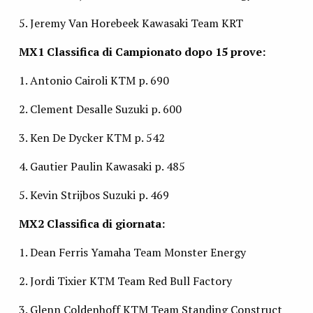
5. Jeremy Van Horebeek Kawasaki Team KRT
MX1 Classifica di Campionato dopo 15 prove:
1. Antonio Cairoli KTM p. 690
2. Clement Desalle Suzuki p. 600
3. Ken De Dycker KTM p. 542
4. Gautier Paulin Kawasaki p. 485
5. Kevin Strijbos Suzuki p. 469
MX2 Classifica di giornata:
1. Dean Ferris Yamaha Team Monster Energy
2. Jordi Tixier KTM Team Red Bull Factory
3. Glenn Coldenhoff KTM Team Standing Construct