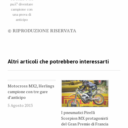
puÃ² diventare
campione con
una prova di
anticipo
© RIPRODUZIONE RISERVATA
Motocross MX2, Herlings
campione con tre gare
d’anticipo
5 Agosto 2013
I pneumatici Pirelli
Scorpion MX protagonisti
del Gran Premio di Francia