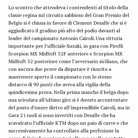
Lo scontro che attendeva i contendenti al titolo della
classe regina sul circuito sabbioso del Gran Premio del
Belgio si è chiusa in favore di Clement Desalle che si è
aggiudicato il gradino più alto del podio davanti al
leader del campionato Antonio Cairoli. Una vittoria
importante per l’ufficiale Suzuki, in gara con Pirelli
Scorpion MX MidSoft 32F anteriore e Scorpion MX
MidSoft 32 posteriore come l’avversario siciliano, che
con ancora due prove da disputare è riuscito a
mantenere aperto il campionato con lo stesso
distacco di 90 punti che aveva alla vigilia della
quindicesima prova. Nella prima manche il belga dopo
una scivolata all’ultimo giro si è dovuto accontentare
del posto d’onore dietro all’imprendibile Cairoli, ma in
Gara 2 i ruoli si sono invertiti con Desalle che ha
scavalcato l’ufficiale KTM dopo un paio di curve e che
successivamente ha controllato alla perfezione la