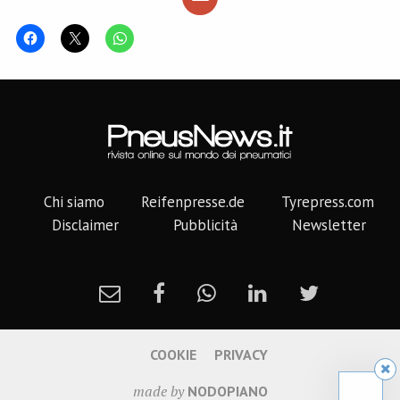
Chi siamo
Reifenpresse.de
Tyrepress.com
Disclaimer
Pubblicità
Newsletter
COOKIE
PRIVACY
made by
NODOPIANO