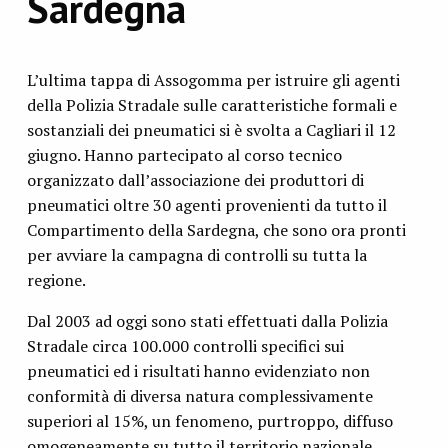
Sardegna
L’ultima tappa di Assogomma per istruire gli agenti
della Polizia Stradale sulle caratteristiche formali e
sostanziali dei pneumatici si è svolta a Cagliari il 12
giugno. Hanno partecipato al corso tecnico
organizzato dall’associazione dei produttori di
pneumatici oltre 30 agenti provenienti da tutto il
Compartimento della Sardegna, che sono ora pronti
per avviare la campagna di controlli su tutta la
regione.
Dal 2003 ad oggi sono stati effettuati dalla Polizia
Stradale circa 100.000 controlli specifici sui
pneumatici ed i risultati hanno evidenziato non
conformità di diversa natura complessivamente
superiori al 15%, un fenomeno, purtroppo, diffuso
omogeneamente su tutto il territorio nazionale.