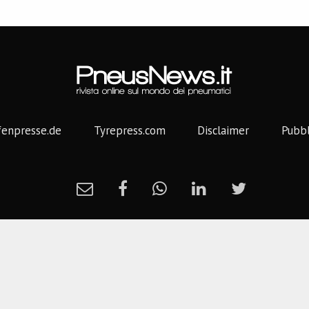
fenpresse.de
Tyrepress.com
Disclaimer
Pubbl