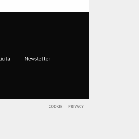
icità
Newsletter
COOKIE
PRIVACY