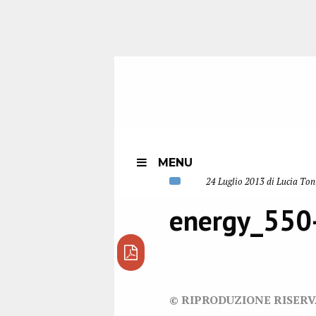
MENU
24 Luglio 2013 di Lucia Ton
energy_550
© RIPRODUZIONE RISER