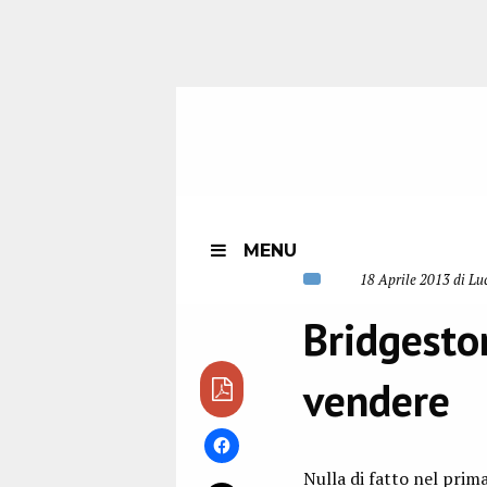
MENU
18 Aprile 2013 di Lu
Bridgeston
vendere
Nulla di fatto nel prim