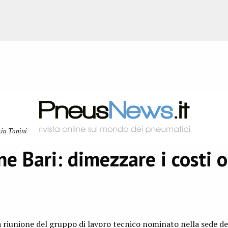
cia Tonini
e Bari: dimezzare i costi o
a riunione del gruppo di lavoro tecnico nominato nella sede de