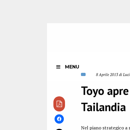
MENU
8 Aprile 2013 di Luc
Toyo apre 
Tailandia
Nel piano strategico a 