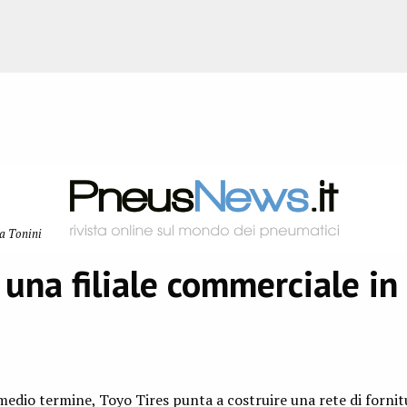
ia Tonini
una filiale commerciale in
medio termine, Toyo Tires punta a costruire una rete di fornit