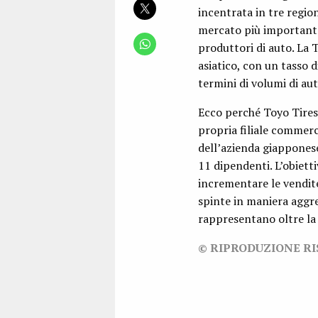
incentrata in tre region
mercato più importante e
produttori di auto. La T
asiatico, con un tasso 
termini di volumi di au
Ecco perché Toyo Tires, 
propria filiale commerc
dell’azienda giapponese
11 dipendenti. L’obietti
incrementare le vendit
spinte in maniera aggre
rappresentano oltre la 
© RIPRODUZIONE R