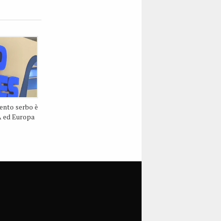
mento serbo è
 ed Europa