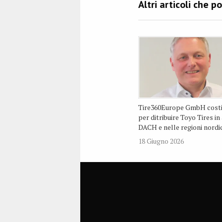
Tire360Europe GmbH costi
per ditribuire Toyo Tires in
DACH e nelle regioni nordi
18 Giugno 2026