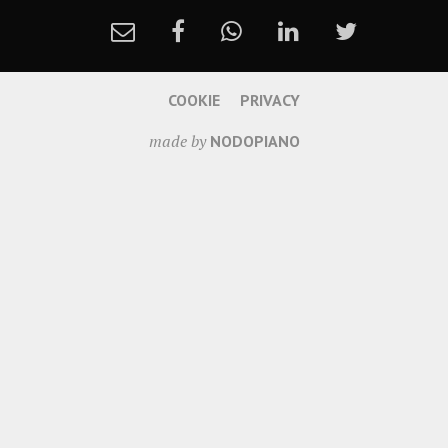
COOKIE
PRIVACY
made by
NODOPIANO