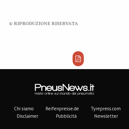
© RIPRODUZIONE RISERVATA
Chi siamo
Reifenpresse.de
Tyrepress.com
Disclaimer
Pubblicità
Newsletter