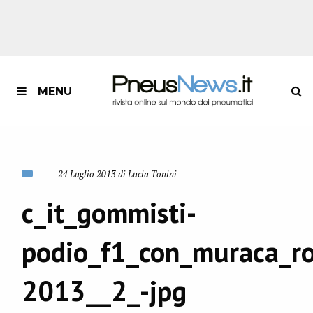
MENU
24 Luglio 2013 di Lucia Tonini
c_it_gommisti-
podio_f1_con_muraca_ro
2013__2_-jpg