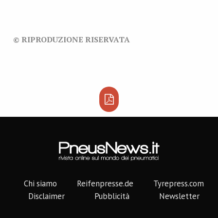
© RIPRODUZIONE RISERVATA
Chi siamo
Reifenpresse.de
Tyrepress.com
Disclaimer
Pubblicità
Newsletter