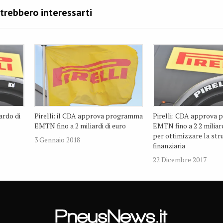
ardo di
Pirelli: il CDA approva programma
Pirelli: CDA approva
EMTN fino a 2 miliardi di euro
EMTN fino a 2 2 miliard
per ottimizzare la str
3 Gennaio 2018
finanziaria
22 Dicembre 2017