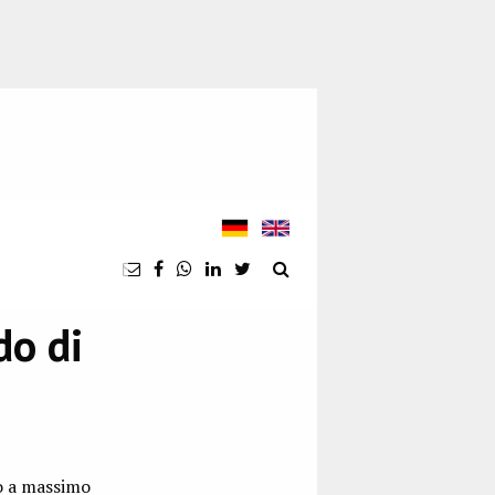
do di
no a massimo