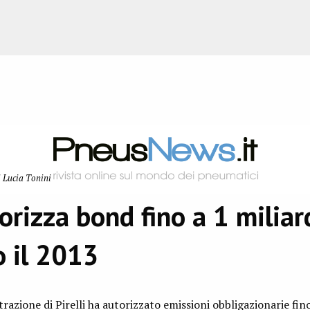
 Lucia Tonini
torizza bond fino a 1 miliar
o il 2013
trazione di Pirelli ha autorizzato emissioni obbligazionarie fi