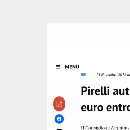
MENU
13 Novembre 2012 di
Pirelli au
euro entr
Il Consiglio di Amminis