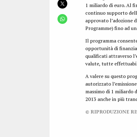
1 miliardo di euro. Al f
continuo supporto della
approvato l’adozione 
Programme) fino ad un 
Il programma consente d
opportunità di finanzia
qualificati attraverso l
valute, tutte effettua
A valere su questo prog
autorizzato l’emissione
massimo di 1 miliardo di
2013 anche in più tranc
© RIPRODUZIONE R