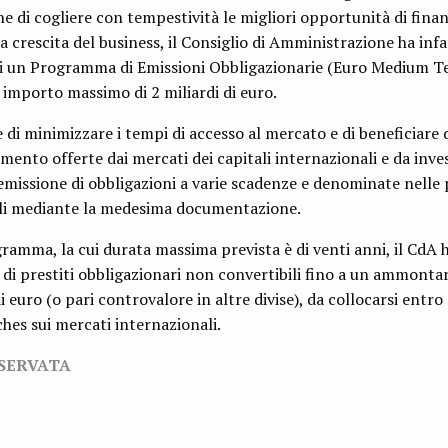
ine di cogliere con tempestività le migliori opportunità di fin
 crescita del business, il Consiglio di Amministrazione ha infa
di un Programma di Emissioni Obbligazionarie (Euro Medium 
importo massimo di 2 miliardi di euro.
i minimizzare i tempi di accesso al mercato e di beneficiare 
mento offerte dai mercati dei capitali internazionali e da inves
’emissione di obbligazioni a varie scadenze e denominate nelle 
bili mediante la medesima documentazione.
ramma, la cui durata massima prevista è di venti anni, il CdA 
 di prestiti obbligazionari non convertibili fino a un ammont
 euro (o pari controvalore in altre divise), da collocarsi entro 
hes sui mercati internazionali.
ISERVATA