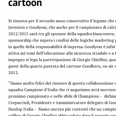
cartoon
Si rinnova per il secondo anno consecutivo il legame che 
Juventus e Goodyear, che anche per il campionato di calcio
2012/2013 sarà tra gli sponsor della squadra bianconera.
sponsorship che supera i confini delle logiche marketing 
in quelle della responsabilità di impresa. Goodyear è infa
attiva sui temi dell’educazione alla sicurezza stradale e a 
impegno si lega la partecipazione di Giorgio Chiellini, qua
guest della quarta puntata del cartone Goodhero, on air d
2012.
“Siamo molto felici del rinnovo di questa collaborazione 
squadra Campione d’Italia che ci auguriamo avrà success
prossimo campionato e nelle sfide di Champions – dichia
Crepaccioli, Presidente e Amministratore delegato di Go
Dunlop Italia – Siamo ancora più contenti che un campio
calibro di Giorgio Chiellini abbia voluto dare il proprio co