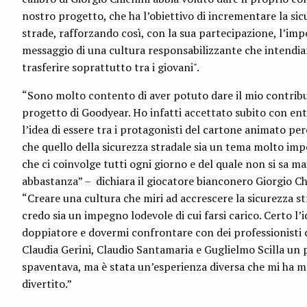
nostro progetto, che ha l’obiettivo di incrementare la sic
strade, rafforzando così, con la sua partecipazione, l’im
messaggio di una cultura responsabilizzante che intendi
trasferire soprattutto tra i giovani".
“Sono molto contento di aver potuto dare il mio contribu
progetto di Goodyear. Ho infatti accettato subito con en
l’idea di essere tra i protagonisti del cartone animato pe
che quello della sicurezza stradale sia un tema molto imp
che ci coinvolge tutti ogni giorno e del quale non si sa ma
abbastanza” – dichiara il giocatore bianconero Giorgio Chi
“Creare una cultura che miri ad accrescere la sicurezza st
credo sia un impegno lodevole di cui farsi carico. Certo l’id
doppiatore e dovermi confrontare con dei professionisti
Claudia Gerini, Claudio Santamaria e Guglielmo Scilla un 
spaventava, ma è stata un’esperienza diversa che mi ha m
divertito.”