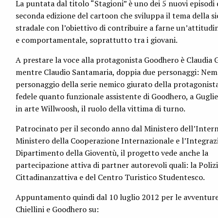
La puntata dal titolo “Stagioni” è uno dei 5 nuovi episodi 
seconda edizione del cartoon che sviluppa il tema della s
stradale con l’obiettivo di contribuire a farne un’attitud
e comportamentale, soprattutto tra i giovani.
A prestare la voce alla protagonista Goodhero è Claudia G
mentre Claudio Santamaria, doppia due personaggi: Neme
personaggio della serie nemico giurato della protagonist
fedele quanto funzionale assistente di Goodhero, a Guglie
in arte Willwoosh, il ruolo della vittima di turno.
Patrocinato per il secondo anno dal Ministero dell’Intern
Ministero della Cooperazione Internazionale e l’Integraz
Dipartimento della Gioventù, il progetto vede anche la
partecipazione attiva di partner autorevoli quali: la Poliz
Cittadinanzattiva e del Centro Turistico Studentesco.
Appuntamento quindi dal 10 luglio 2012 per le avventure
Chiellini e Goodhero su: