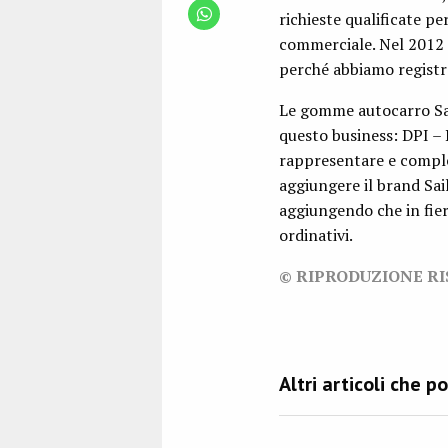
richieste qualificate pe
commerciale. Nel 2012 c
perché abbiamo registra
Le gomme autocarro Sai
questo business: DPI –
rappresentare e complet
aggiungere il brand Sail
aggiungendo che in fier
ordinativi.
© RIPRODUZIONE R