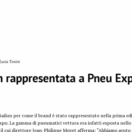
Lucia Tonini
n rappresentata a Pneu Ex
ailun per come il brand è stato rappresentato nella prima edi
po. La gamma di pneumatici vettura era infatti esposta nello
, il cui direttore Jean-Philippe Moyet afferma: “Abbiamo avuto