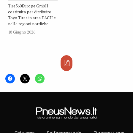
rotaie.
Tire360Europe GmbH
costituita per ditribuire
Toyo Tires in area DACH e
nelle regioni nordiche
18 Giugno 2026
Chi siamo
Reifenpresse.de
Tyrepress.com