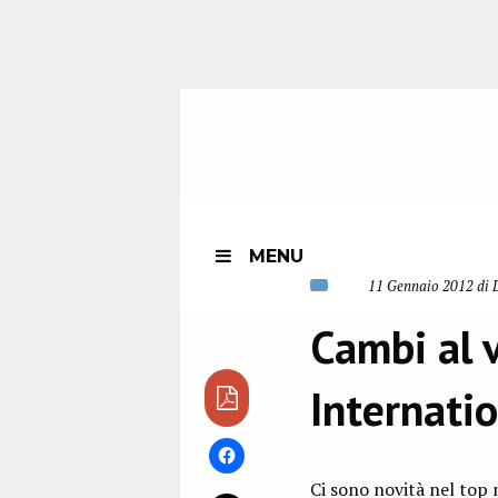
MENU
11 Gennaio 2012 di L
Cambi al v
Internati
Ci sono novità nel top