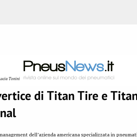
ucia Tonini
ertice di Titan Tire e Tita
onal
 management dell’azienda americana specializzata in pneumati