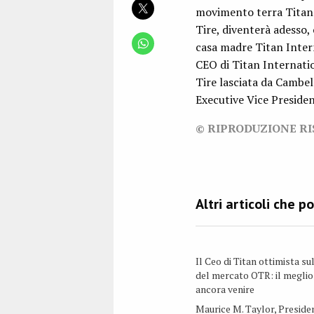
movimento terra Titan: 
Tire, diventerà adesso,
casa madre Titan Intern
CEO di Titan Internation
Tire lasciata da Cambell
Executive Vice Presiden
© RIPRODUZIONE R
Il Ceo di Titan ottimista su
del mercato OTR: il meglio
ancora venire
Maurice M. Taylor, Preside