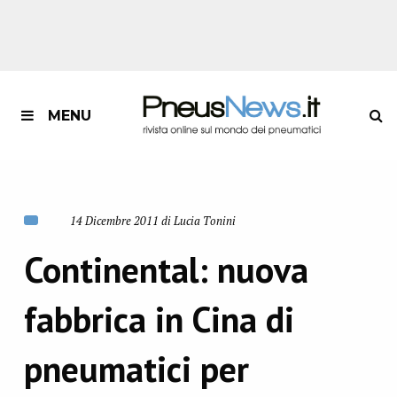
MENU
14 Dicembre 2011 di Lucia Tonini
Continental: nuova
fabbrica in Cina di
pneumatici per