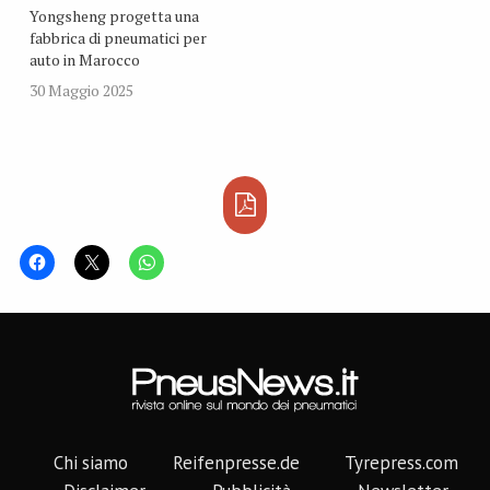
Yongsheng progetta una
fabbrica di pneumatici per
auto in Marocco
30 Maggio 2025
Chi siamo
Reifenpresse.de
Tyrepress.com