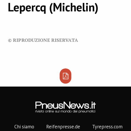
Lepercq (Michelin)
© RIPRODUZIONE RISERVATA
Chi siamo
Reifenpresse.de
Tyrepress.com