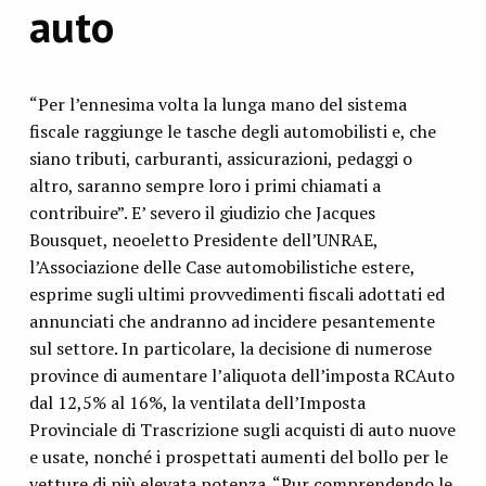
auto
“Per l’ennesima volta la lunga mano del sistema
fiscale raggiunge le tasche degli automobilisti e, che
siano tributi, carburanti, assicurazioni, pedaggi o
altro, saranno sempre loro i primi chiamati a
contribuire”. E’ severo il giudizio che Jacques
Bousquet, neoeletto Presidente dell’UNRAE,
l’Associazione delle Case automobilistiche estere,
esprime sugli ultimi provvedimenti fiscali adottati ed
annunciati che andranno ad incidere pesantemente
sul settore. In particolare, la decisione di numerose
province di aumentare l’aliquota dell’imposta RCAuto
dal 12,5% al 16%, la ventilata dell’Imposta
Provinciale di Trascrizione sugli acquisti di auto nuove
e usate, nonché i prospettati aumenti del bollo per le
vetture di più elevata potenza. “Pur comprendendo le