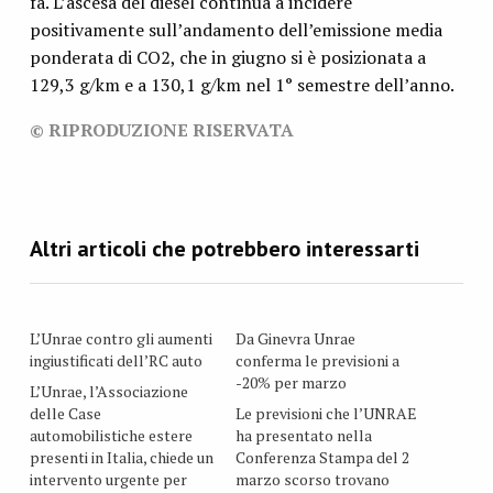
fa. L’ascesa del diesel continua a incidere
positivamente sull’andamento dell’emissione media
ponderata di CO2, che in giugno si è posizionata a
129,3 g/km e a 130,1 g/km nel 1° semestre dell’anno.
© RIPRODUZIONE RISERVATA
L’Unrae contro gli aumenti
Da Ginevra Unrae
ingiustificati dell’RC auto
conferma le previsioni a
-20% per marzo
L’Unrae, l’Associazione
delle Case
Le previsioni che l’UNRAE
automobilistiche estere
ha presentato nella
presenti in Italia, chiede un
Conferenza Stampa del 2
intervento urgente per
marzo scorso trovano