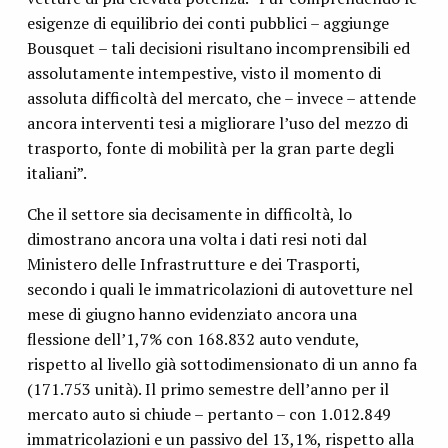
esigenze di equilibrio dei conti pubblici – aggiunge
Bousquet – tali decisioni risultano incomprensibili ed
assolutamente intempestive, visto il momento di
assoluta difficoltà del mercato, che – invece – attende
ancora interventi tesi a migliorare l’uso del mezzo di
trasporto, fonte di mobilità per la gran parte degli
italiani”.
Che il settore sia decisamente in difficoltà, lo
dimostrano ancora una volta i dati resi noti dal
Ministero delle Infrastrutture e dei Trasporti,
secondo i quali le immatricolazioni di autovetture nel
mese di giugno hanno evidenziato ancora una
flessione dell’1,7% con 168.832 auto vendute,
rispetto al livello già sottodimensionato di un anno fa
(171.753 unità). Il primo semestre dell’anno per il
mercato auto si chiude – pertanto – con 1.012.849
immatricolazioni e un passivo del 13,1%, rispetto alla