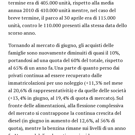
termine era di 405.000 unità, rispetto alla media
annua 2010 di 410.000 unità mentre, nel caso del
breve termine, il parco al 30 aprile era di 115.000
unità, contro le 110.000 presenti alla stessa data dello
scorso anno.
Tornando al mercato di giugno, gli acquisti delle
famiglie sono nuovamente diminuiti di quasi il 10%,
portandosi ad una quota del 60% del totale, rispetto
al 65% di un anno fa. Una parte di quanto perso dai
privati continua ad essere recuperato dalle
immatricolazioni per uso noleggio (+11,3% nel mese
al 20,6% di rappresentatività) e da quelle delle società
(+13,4% in giugno, al 19,4% di quota di mercato). Sul
fronte delle alimentazioni, alla flessione complessiva
del mercato si contrappone la continua crescita del
diesel (in giugno in aumento del 12,6%, al 56% di
quota), mentre la benzina rimane sui livelli di un anno