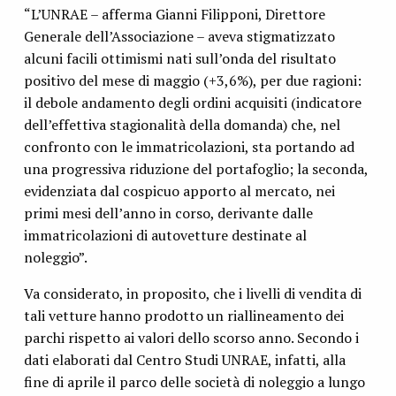
“L’UNRAE – afferma Gianni Filipponi, Direttore
Generale dell’Associazione – aveva stigmatizzato
alcuni facili ottimismi nati sull’onda del risultato
positivo del mese di maggio (+3,6%), per due ragioni:
il debole andamento degli ordini acquisiti (indicatore
dell’effettiva stagionalità della domanda) che, nel
confronto con le immatricolazioni, sta portando ad
una progressiva riduzione del portafoglio; la seconda,
evidenziata dal cospicuo apporto al mercato, nei
primi mesi dell’anno in corso, derivante dalle
immatricolazioni di autovetture destinate al
noleggio”.
Va considerato, in proposito, che i livelli di vendita di
tali vetture hanno prodotto un riallineamento dei
parchi rispetto ai valori dello scorso anno. Secondo i
dati elaborati dal Centro Studi UNRAE, infatti, alla
fine di aprile il parco delle società di noleggio a lungo