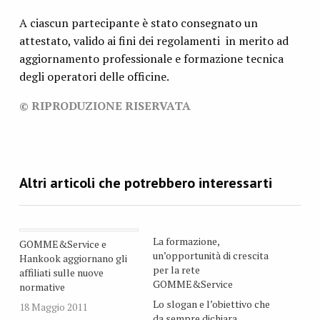
A ciascun partecipante è stato consegnato un
attestato, valido ai fini dei regolamenti in merito ad
aggiornamento professionale e formazione tecnica
degli operatori delle officine.
© RIPRODUZIONE RISERVATA
La formazione,
GOMME&Service e
un’opportunità di crescita
Hankook aggiornano gli
per la rete
affiliati sulle nuove
GOMME&Service
normative
Lo slogan e l’obiettivo che
18 Maggio 2011
da sempre dichiara