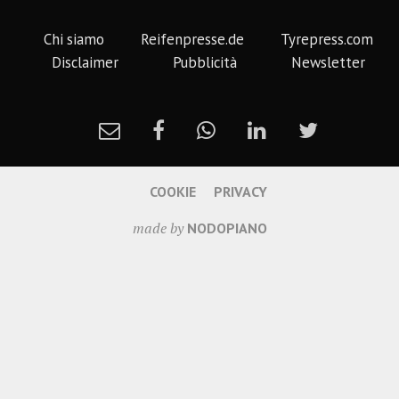
Chi siamo
Reifenpresse.de
Tyrepress.com
Disclaimer
Pubblicità
Newsletter
COOKIE
PRIVACY
made by
NODOPIANO