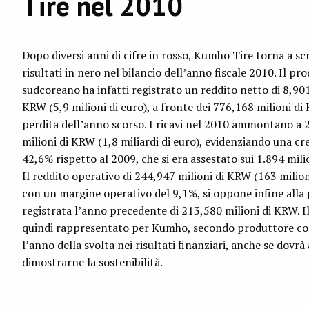
Tire nel 2010
Dopo diversi anni di cifre in rosso, Kumho Tire torna a scr
risultati in nero nel bilancio dell’anno fiscale 2010. Il pr
sudcoreano ha infatti registrato un reddito netto di 8,901
KRW (5,9 milioni di euro), a fronte dei 776,168 milioni di
perdita dell’anno scorso. I ricavi nel 2010 ammontano a 
milioni di KRW (1,8 miliardi di euro), evidenziando una cre
42,6% rispetto al 2009, che si era assestato sui 1.894 mili
Il reddito operativo di 244,947 milioni di KRW (163 milioni
con un margine operativo del 9,1%, si oppone infine alla 
registrata l’anno precedente di 213,580 milioni di KRW. I
quindi rappresentato per Kumho, secondo produttore co
l’anno della svolta nei risultati finanziari, anche se dovrà
dimostrarne la sostenibilità.