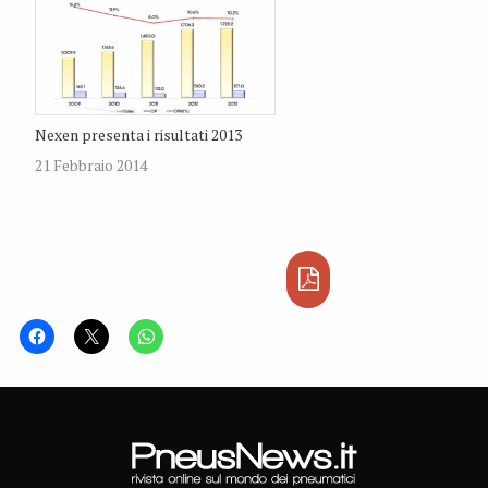
Nexen presenta i risultati 2013
21 Febbraio 2014