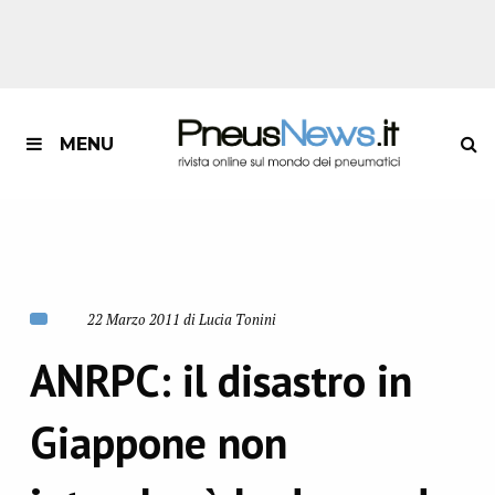
MENU
22 Marzo 2011 di Lucia Tonini
ANRPC: il disastro in
Giappone non