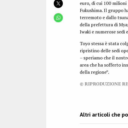
euro, di cui 100 milioni
Fukushima. Il gruppo ha
terremoto e dallo tsuna
della prefettura di Myag
Iwaki e numerose sedi e
Toyo stessa è stata colp
ripristino delle sedi o
– speriamo che il nostr
area che ha sofferto ins
della regione”.
© RIPRODUZIONE R