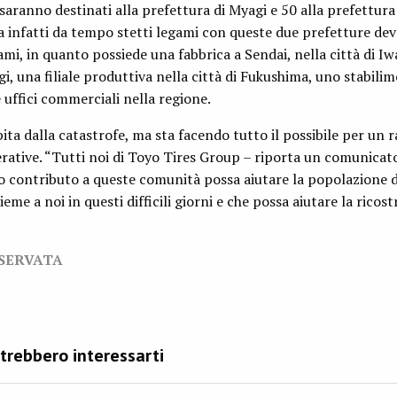
 saranno destinati alla prefettura di Myagi e 50 alla prefettura
 infatti da tempo stetti legami con queste due prefetture dev
mi, in quanto possiede una fabbrica a Sendai, nella città di 
i, una filiale produttiva nella città di Fukushima, uno stabili
 uffici commerciali nella regione.
ita dalla catastrofe, ma sta facendo tutto il possibile per un 
perative. “Tutti noi di Toyo Tires Group – riporta un comunicat
o contributo a queste comunità possa aiutare la popolazione d
ieme a noi in questi difficili giorni e che possa aiutare la ricos
ISERVATA