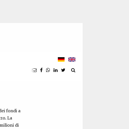
ei fondi a
zo. La
ilioni di