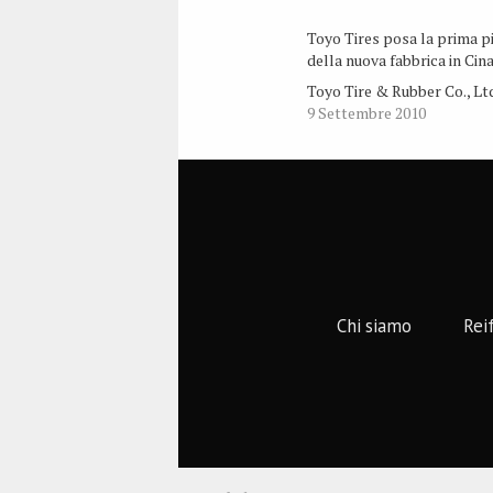
Toyo Tires posa la prima p
della nuova fabbrica in Cin
Toyo Tire & Rubber Co., Lt
9 Settembre 2010
Chi siamo
Rei