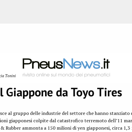
cia Tonini
il Giappone da Toyo Tires
sce al gruppo delle industrie del settore che hanno stanziato d
oni giapponesi colpite dal catastrofico terremoto dell’11 mar
& Rubber ammonta a 150 milioni di yen giapponesi, circa 1,3 m