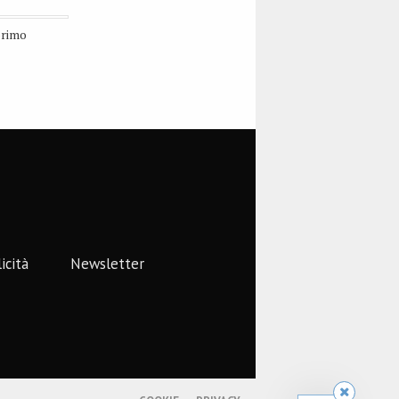
primo
icità
Newsletter