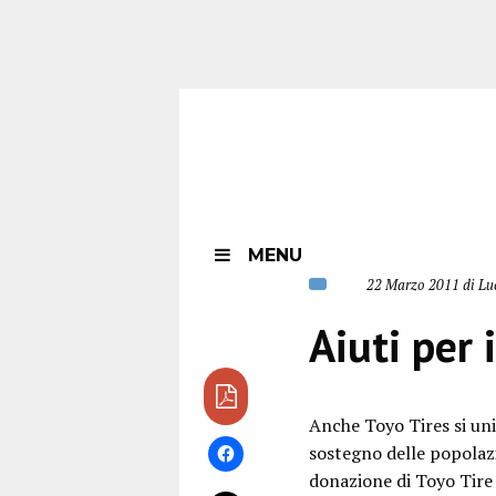
MENU
22 Marzo 2011 di Lu
Aiuti per 
Anche Toyo Tires si uni
sostegno delle popolazi
donazione di Toyo Tire 