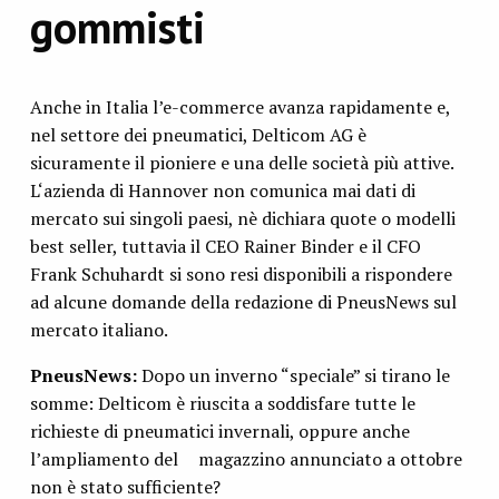
gommisti
Anche in Italia l’e-commerce avanza rapidamente e,
nel settore dei pneumatici, Delticom AG è
sicuramente il pioniere e una delle società più attive.
L‘azienda di Hannover non comunica mai dati di
mercato sui singoli paesi, nè dichiara quote o modelli
best seller, tuttavia il CEO Rainer Binder e il CFO
Frank Schuhardt si sono resi disponibili a rispondere
ad alcune domande della redazione di PneusNews sul
mercato italiano.
PneusNews:
Dopo un inverno “speciale” si tirano le
somme: Delticom è riuscita a soddisfare tutte le
richieste di pneumatici invernali, oppure anche
l’ampliamento del
magazzino annunciato a ottobre
non è stato sufficiente?