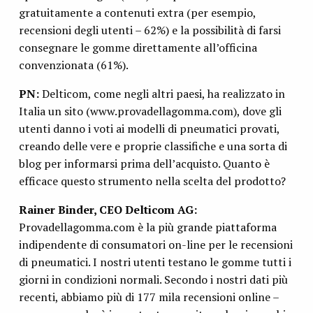
gratuitamente a contenuti extra (per esempio,
recensioni degli utenti – 62%) e la possibilità di farsi
consegnare le gomme direttamente all’officina
convenzionata (61%).
PN:
Delticom, come negli altri paesi, ha realizzato in
Italia un sito (www.provadellagomma.com), dove gli
utenti danno i voti ai modelli di pneumatici provati,
creando delle vere e proprie classifiche e una sorta di
blog per informarsi prima dell’acquisto. Quanto è
efficace questo strumento nella scelta del prodotto?
Rainer Binder, CEO Delticom AG:
Provadellagomma.com è la più grande piattaforma
indipendente di consumatori on-line per le recensioni
di pneumatici. I nostri utenti testano le gomme tutti i
giorni in condizioni normali. Secondo i nostri dati più
recenti, abbiamo più di 177 mila recensioni online –