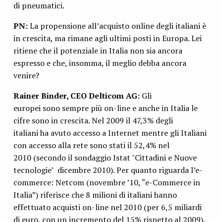
di pneumatici.
PN:
La propensione all’acquisto online degli italiani è
in crescita, ma rimane agli ultimi posti in Europa. Lei
ritiene che il potenziale in Italia non sia ancora
espresso e che, insomma, il meglio debba ancora
venire?
Rainer Binder, CEO Delticom AG:
Gli
europei sono sempre più on-line e anche in Italia le
cifre sono in crescita. Nel 2009 il 47,3% degli
italiani ha avuto accesso a Internet mentre gli Italiani
con accesso alla rete sono stati il 52,4% nel
2010 (secondo il sondaggio Istat "Cittadini e Nuove
tecnologie" dicembre 2010). Per quanto riguarda l’e-
commerce: Netcom (novembre ’10, “e-Commerce in
Italia”) riferisce che 8 milioni di italiani hanno
effettuato acquisti on-line nel 2010 (per 6,5 miliardi
di euro, con un incremento del 15% rispetto al 2009).