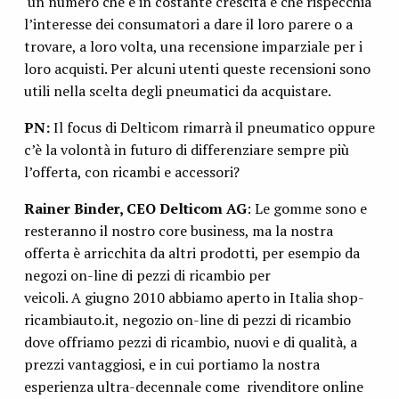
un numero che è in costante crescita e che rispecchia
l’interesse dei consumatori a dare il loro parere o a
trovare, a loro volta, una recensione imparziale per i
loro acquisti. Per alcuni utenti queste recensioni sono
utili nella scelta degli pneumatici da acquistare.
PN:
Il focus di Delticom rimarrà il pneumatico oppure
c’è la volontà in futuro di differenziare sempre più
l’offerta, con ricambi e accessori?
Rainer Binder, CEO Delticom AG
: Le gomme sono e
resteranno il nostro core business, ma la nostra
offerta è arricchita da altri prodotti, per esempio da
negozi on-line di pezzi di ricambio per
veicoli. A giugno 2010 abbiamo aperto in Italia shop-
ricambiauto.it, negozio on-line di pezzi di ricambio
dove offriamo pezzi di ricambio, nuovi e di qualità, a
prezzi vantaggiosi, e in cui portiamo la nostra
esperienza ultra-decennale come rivenditore online