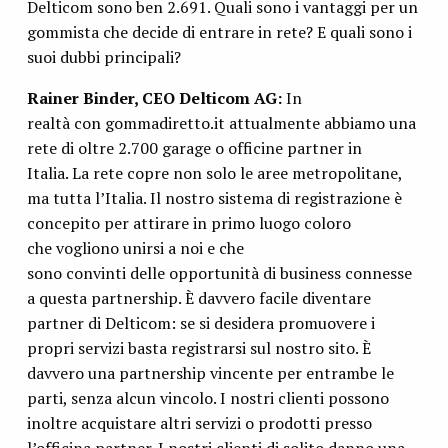
Delticom sono ben 2.691. Quali sono i vantaggi per un
gommista che decide di entrare in rete? E quali sono i
suoi dubbi principali?
Rainer Binder, CEO Delticom AG:
In
realtà con gommadiretto.it attualmente abbiamo una
rete di oltre 2.700 garage o officine partner in
Italia. La rete copre non solo le aree metropolitane,
ma tutta l’Italia. Il nostro sistema di registrazione è
concepito per attirare in primo luogo coloro
che vogliono unirsi a noi e che
sono convinti delle opportunità di business connesse
a questa partnership. È davvero facile diventare
partner di Delticom: se si desidera promuovere i
propri servizi basta registrarsi sul nostro sito. È
davvero una partnership vincente per entrambe le
parti, senza alcun vincolo. I nostri clienti possono
inoltre acquistare altri servizi o prodotti presso