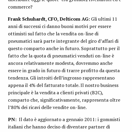
commerce?
Frank Schuhardt, CFO, Delticom AG:
Gli ultimi 11
anni di successi ci danno buoni motivi per essere
ottimisti sul fatto che la vendita on-line di
pneumatici sarà parte integrante del giro d’affari di
questo comparto anche in futuro. Soprattutto per il
fatto che la quota di pneumatici venduti on-line è
ancora relativamente modesta, dovremmo anche
essere in grado in futuro di trarre profitto da questa
tendenza. Gli introiti dell’ingrosso rappresentano
appena il 4% del fatturato totale. Il nostro business
principale è la vendita a clienti privati (B2C),
comparto che, significativamente, rappresenta oltre
l’80% dei ricavi delle vendite on-line.
PN:
Il dato è aggiornato a gennaio 2011: i gommisti
italiani che hanno deciso di diventare partner di