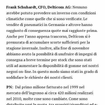
Frank Schuhardt, CFO, Delticom AG:
Nessuno
avrebbe potuto prevedere un inverno con condizioni
climatiche come quelle che si sono verificate. Le
vendite di pneumatici in Germania e altrove hanno
raggiunto di conseguenza quote mai raggiunte prima.
Anche per l’anno appena trascorso, Delticom si è
premurata di accumulare scorte sufficienti per la
stagione invernale. Inoltre, alla fine di novembre
abbiamo avuto la possibilità di usufruire di impegni di
consegna a breve termine per stock che sono stati
utili ad aumentare la disponibilità di gomme nei nostri
negozi on-line. In questo modo siamo stati in grado di
soddisfare le richieste dei nostri clienti.
PN:
Dal primo milione fatturato nel 1999 nel
mercato dell’ingrosso ai circa 420 milioni realizzati
nel 2010, molte cose sono cambiate. Come sono
distribuite oggi le quote tra grossisti/rivenditori ed e-