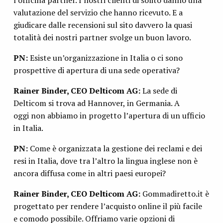
l’officina partner. I nostri clienti di solito danno una
valutazione del servizio che hanno ricevuto. E a
giudicare dalle recensioni sul sito davvero la quasi
totalità dei nostri partner svolge un buon lavoro.
PN:
Esiste un’organizzazione in Italia o ci sono
prospettive di apertura di una sede operativa?
Rainer Binder, CEO Delticom AG:
La sede di
Delticom si trova ad Hannover, in Germania. A
oggi non abbiamo in progetto l’apertura di un ufficio
in Italia.
PN:
Come è organizzata la gestione dei reclami e dei
resi in Italia, dove tra l’altro la lingua inglese non è
ancora diffusa come in altri paesi europei?
Rainer Binder, CEO Delticom AG:
Gommadiretto.it è
progettato per rendere l’acquisto online il più facile
e comodo possibile. Offriamo varie opzioni di