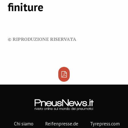
finiture
© RIPRODUZIONE RISERVATA
Chi siamo
Reifenpresse.de
Tyrepress.com