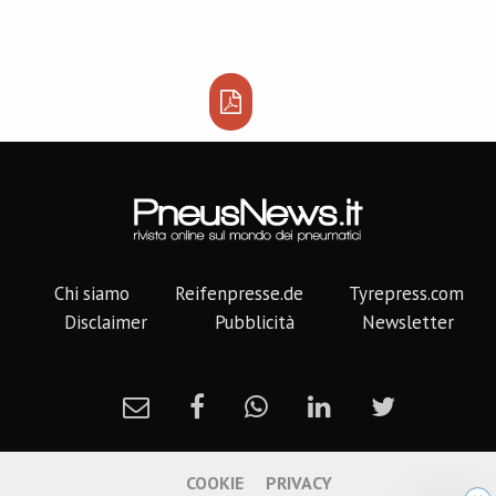
Chi siamo
Reifenpresse.de
Tyrepress.com
Disclaimer
Pubblicità
Newsletter
COOKIE
PRIVACY