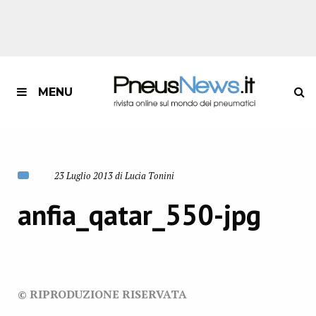
MENU
23 Luglio 2013 di Lucia Tonini
anfia_qatar_550-jpg
© RIPRODUZIONE RISERVATA