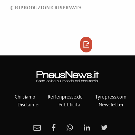
© RIPRODUZIONE RISERVATA
Chi siamo
Reifenpresse.de
Tyrepress.com
Disclaimer
Pubblicità
Newsletter