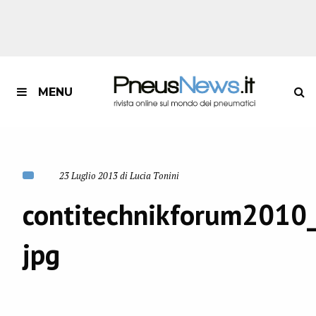
MENU
23 Luglio 2013 di Lucia Tonini
contitechnikforum2010
jpg