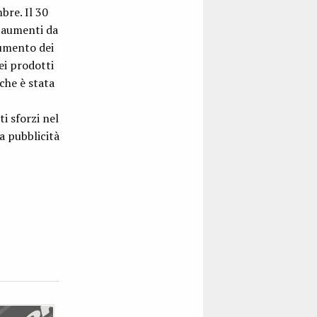
bre. Il 30
 aumenti da
aumento dei
ei prodotti
che è stata
i sforzi nel
a pubblicità