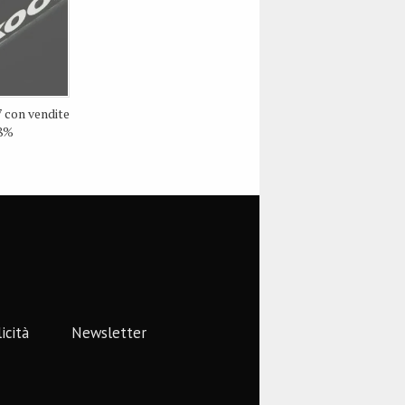
 con vendite
28%
icità
Newsletter