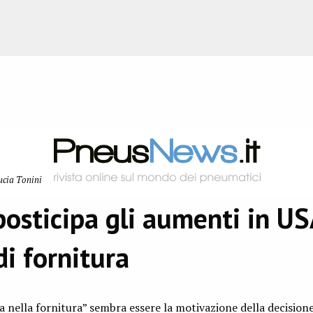
ucia Tonini
osticipa gli aumenti in US
i fornitura
nella fornitura” sembra essere la motivazione della decisione