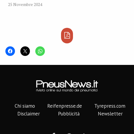
25 Novembre 2024
Chi siamo
Reifenpresse.de
Tyrepress.com
Disclaimer
Pubblicità
Newsletter