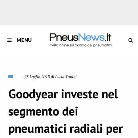
MENU
23 Luglio 2013 di Lucia Tonini
Goodyear investe nel
segmento dei
pneumatici radiali per