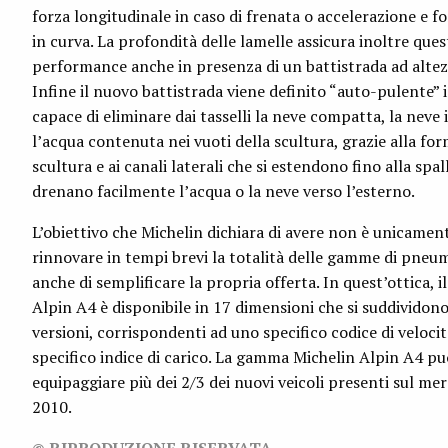
forza longitudinale in caso di frenata o accelerazione e fo
in curva. La profondità delle lamelle assicura inoltre ques
performance anche in presenza di un battistrada ad altez
Infine il nuovo battistrada viene definito “auto-pulente”
capace di eliminare dai tasselli la neve compatta, la neve i
l’acqua contenuta nei vuoti della scultura, grazie alla for
scultura e ai canali laterali che si estendono fino alla spal
drenano facilmente l’acqua o la neve verso l’esterno.
L’obiettivo che Michelin dichiara di avere non è unicament
rinnovare in tempi brevi la totalità delle gamme di pneu
anche di semplificare la propria offerta. In quest’ottica, i
Alpin A4 è disponibile in 17 dimensioni che si suddividono
versioni, corrispondenti ad uno specifico codice di veloci
specifico indice di carico. La gamma Michelin Alpin A4 pu
equipaggiare più dei 2/3 dei nuovi veicoli presenti sul me
2010.