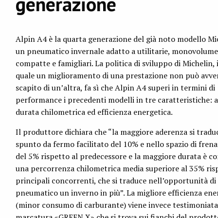
generazione
Alpin A4 è la quarta generazione del già noto modello Mi
un pneumatico invernale adatto a utilitarie, monovolume,
compatte e famigliari. La politica di sviluppo di Michelin, 
quale un miglioramento di una prestazione non può avven
scapito di un’altra, fa sì che Alpin A4 superi in termini di
performance i precedenti modelli in tre caratteristiche: 
durata chilometrica ed efficienza energetica.
Il produttore dichiara che “la maggiore aderenza si tradu
spunto da fermo facilitato del 10% e nello spazio di frena
del 5% rispetto al predecessore e la maggiore durata è 
una percorrenza chilometrica media superiore al 35% risp
principali concorrenti, che si traduce nell’opportunità di u
pneumatico un inverno in più”. La migliore efficienza ene
(minor consumo di carburante) viene invece testimoniata
marcatura «GREEN X» che si trova sui fianchi del prodott