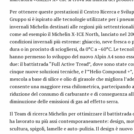
Per ottenere queste prestazioni il Centro Ricerca e Svilu
Gruppo si è ispirato alle tecnologie utilizzate per i pneum
invernali Michelin destinati alle regioni più settentrionali
come ad esempio il Michelin X-ICE North, lanciato nel 20
condizioni invernali più estreme: ghiaccio, neve fresca o 
dura o in procinto di sciogliersi, da 0°C a –60°C. Le tecno
hanno permesso lo sviluppo del nuovo Alpin A4 sono es
due: il battistrada “Full Active Tread”, dove sono state c
cinque nuove soluzioni tecniche, e l’”Helio Compound +”,
mescola a base di silice e olio di girasole che migliora l’ad
consente una maggiore resa chilometrica, partecipando a
riduzione del consumo di carburante e di conseguenza all
diminuzione delle emissioni di gas ad effetto serra.
Il Team di ricerca Michelin per ottimizzare il battistrada 
ha lavorato su più assi contemporaneamente: design, moti
scultura, spigoli, lamelle e auto-pulizia. Il design è nuovo