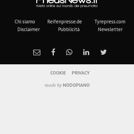
Chi siamo
Reifenpresse.de
Tyrepress.com
Disclaimer
Pubblicità
Newsletter
COOKIE
PRIVACY
made by
NODOPIANO