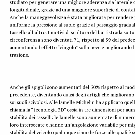
studiato per generare una migliore aderenza sia laterale 
longitudinale, grazie ad una maggiore superficie di contat
Anche la maneggevolezza è stata migliorata per rendere 
uniforme la pressione al suolo grazie al passaggio gradua
tassello all’altro. I motivi di scultura del battistrada su tu
circonferenza sono diventati 71, rispetto ai 59 del predec
aumentando l’effetto “cingolo” sulla neve e migliorando l
trazione.
Anche gli spigoli sono aumentati del 50% rispetto al mod
precedente, diventando quasi degli artigli che migliorano
sui suoli scivolosi. Alle lamelle Michelin ha applicato quel
chiama la “tecnologia 3D” ossia in tre dimensioni per aum
stabilità dei tasselli: le lamelle sono aumentate di numero
loro intersecate e hanno un’angolazione variabile per mig
stabilità del veicolo qualunque siano le forze alle quali è 