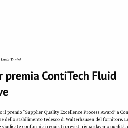
 Lucia Tonini
r premia ContiTech Fluid
ve
o il premio “Supplier Quality Excellence Process Award” a Co
one dello stabilimento tedesco di Walterhausen del fornitore. L
e giudicate conformi ai requisiti previsti riguardavano qualità,