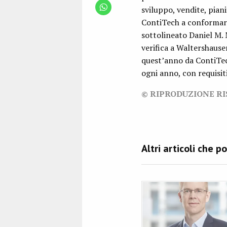
sviluppo, vendite, piani
ContiTech a conformarsi
sottolineato Daniel M. 
verifica a Waltershausen
quest’anno da ContiTech 
ogni anno, con requisiti
© RIPRODUZIONE R