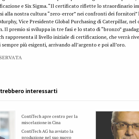
ficazione e Six Sigma. “Il certificato riflette lo straordinario 
 alla nostra cultura “zero-error” nei confronti dei fornitori”
Murphy, Vice Presidente Global Purchasing di Caterpillar, nel 
. Il premio si sviluppa in tre fasi e lo stato di “bronzo” guada
rappresenta il livello iniziale di certificazione, che verrà rive
 sempre più esigenti, arrivando all’argento e poi all’oro.
ISERVATA
ContiTech apre centro per la
miscelazione in Cina
ContiTech AG ha avviato la
produzione nel suo nuovo