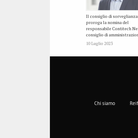
Il consiglio di sorveglianza
proroga la nomina del
responsabile Contitech Nel
consiglio di amministrazio
10 Luglio 2023
Chi siamo
Rei