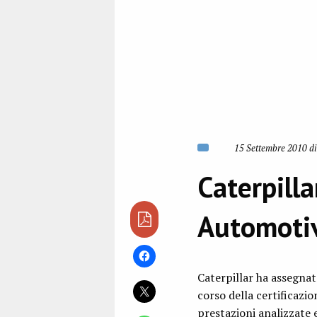
15 Settembre 2010 di
Caterpilla
Automoti
Caterpillar ha assegnat
corso della certificazi
prestazioni analizzate 