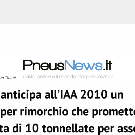
cia Tonini
anticipa all’IAA 2010 un
 per rimorchio che promett
ta di 10 tonnellate per ass