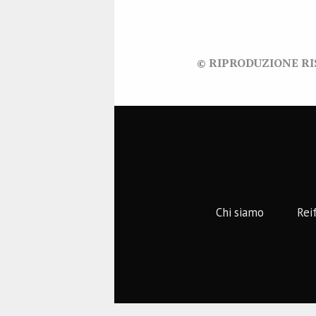
© RIPRODUZIONE R
Chi siamo
Rei