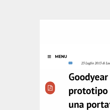
MENU
23 Luglio 2013 di Lu
Goodyear 
prototipo
una porta