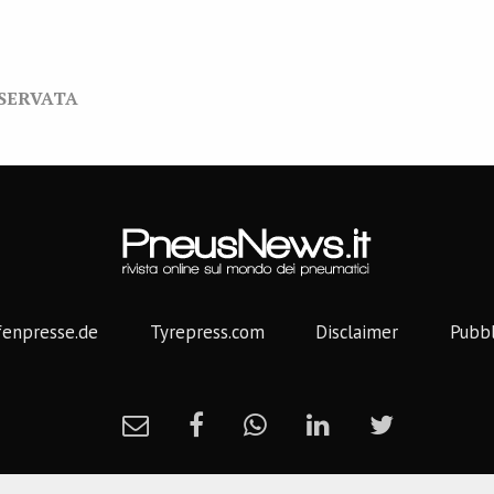
ISERVATA
fenpresse.de
Tyrepress.com
Disclaimer
Pubbl