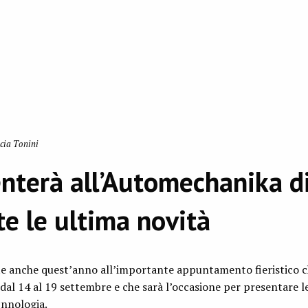
cia Tonini
nterà all’Automechanika d
te le ultima novità
te anche quest’anno all’importante appuntamento fieristico c
dal 14 al 19 settembre e che sarà l’occasione per presentare l
cnnologia.