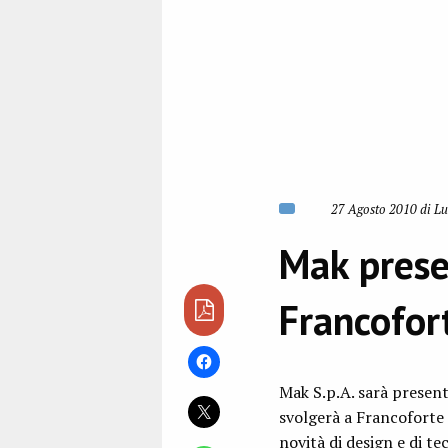
27 Agosto 2010 di Lu
Mak prese
Francofor
Mak S.p.A. sarà presen
svolgerà a Francoforte 
novità di design e di te