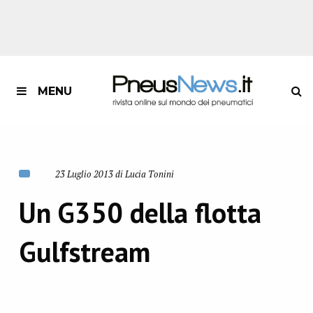
MENU
23 Luglio 2013 di Lucia Tonini
Un G350 della flotta
Gulfstream