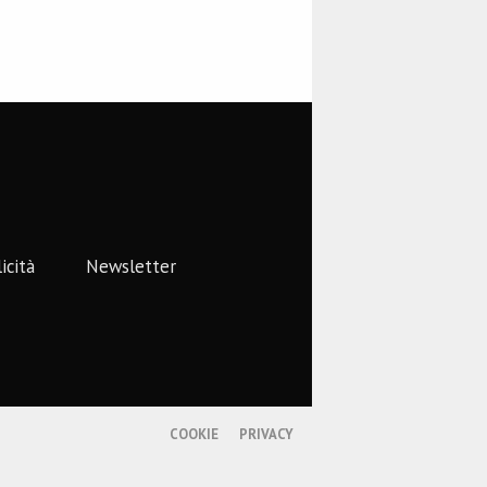
icità
Newsletter
COOKIE
PRIVACY