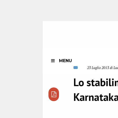
MENU
23 Luglio 2013 di Lu
Lo stabili
Karnatak