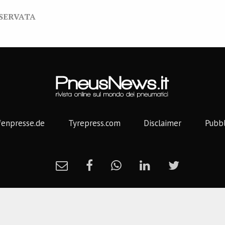
ISERVATA
fenpresse.de
Tyrepress.com
Disclaimer
Pubbl