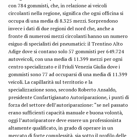
con 784 gommisti, che, in relazione ai veicoli
circolanti nella regione, significa che ogni officina si
occupa di una media di 8.325 mezzi. Sorprendono
invece i dati di due regioni del nord che, anche a
fronte di numerosi mezzi circolanti hanno un numero
esiguo di specialisti dei pneumatici: il Trentino Alto
Adige dove si contano solo 57 gommisti per 649.724
autoveicoli, con una media di 11.399 mezzi per ogni
centro specializzato e il Friuli Venezia Giulia dove i
gommisti sono 77 ad occuparsi di una media di 11.399
veicoli. La capillarità sul territorio e la
specializzazione sono, secondo Roberto Ansaldo,
presidente Confartigianato Autoriparazione, i punti di
forza del settore dell’autoriparazione: “se nel passato
erano sufficienti capacità manuale e buona volontà,
oggi l’autoriparatore deve essere un professionista
altamente qualificato, in grado di operare in un
mercato di forte complessità, sia sotto il profilo delle