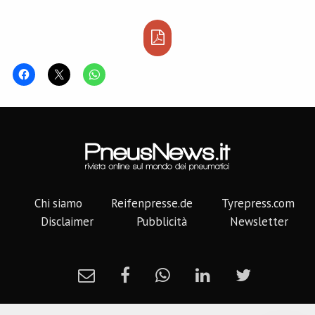
Chi siamo
Reifenpresse.de
Tyrepress.com
Disclaimer
Pubblicità
Newsletter