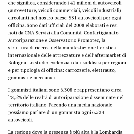
che significa, considerando i 41 milioni di autoveicoli
(autovetture, veicoli commerciali, veicoli industriali)
circolanti nel nostro paese, 531 autoveicoli per ogni
officina. Sono dati ufficiali del 2008 elaborati e resi
noti da CNA Servizi alla Comunità, Confartigianato
Autoriparazione e Osservatorio Promotec, la
struttura di ricerca della manifestazione fieristica
internazionale delle attrezzature e dell’aftermarket di
Bologna. Lo studio evidenzia i dati suddivisi per regioni
e per tipologia di officina: carrozzerie, elettrauto,
gommisti e meccanici.
I gommisti italiani sono 6.308 e rappresentano circa
l’8,5% delle realtà di autoriparazione disseminate nel
territorio italiano. Facendo una media nazionale
possiamo parlare di un gommista ogni 6.524
autoveicoli.
La regione dove la presenza è più alta è la Lombardia