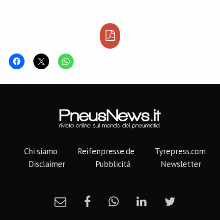
Chi siamo
Reifenpresse.de
Tyrepress.com
Disclaimer
Pubblicità
Newsletter