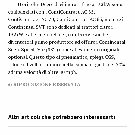
I trattori John Deere di cilindrata fino a 133kW sono
equipaggiati con i ContiContract AC 85,
ContiContract AC 70, ContiContract AC 65, mentre i
Continental SVT sono dedicati ai trattori oltre i
132kW e alle mietitrebbie. John Deere è anche
diventato il primo produttore ad offrire i Continental
SilentSpeedTyre (SST) come allestimento originale
optional. Questo tipo di pneumatico, spiega CGS,
riduce il livelli di rumore nella cabina di guida del 50%
ad una velocità di oltre 40 mph.
© RIPRODUZIONE RISERVATA